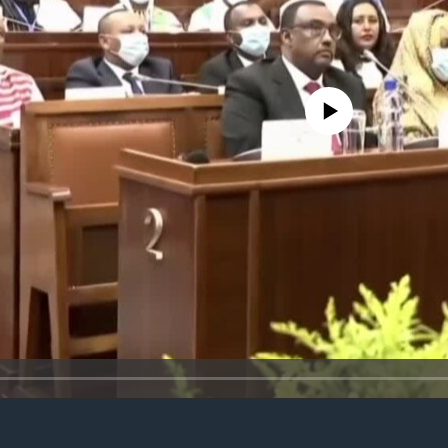
No media source currently avail