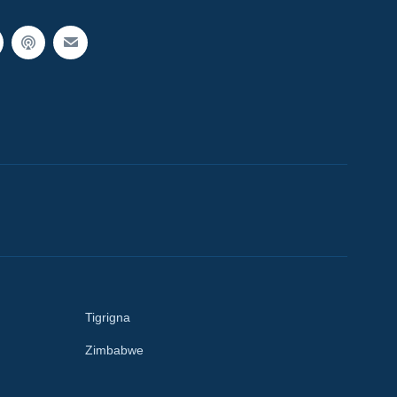
Tigrigna
Zimbabwe