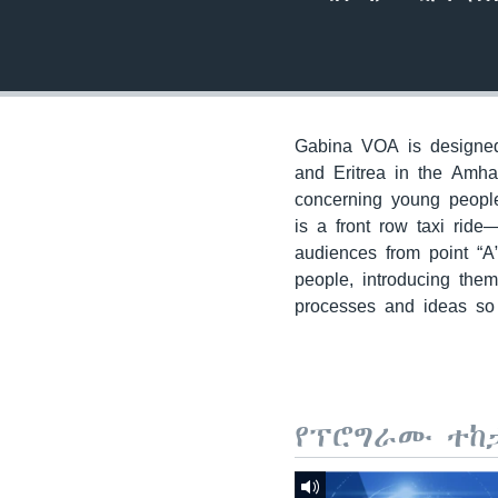
Gabina VOA is designed 
and Eritrea in the Amha
concerning young people
is a front row taxi ride
audiences from point “A
people, introducing the
processes and ideas so 
የፕሮግራሙ ተከ