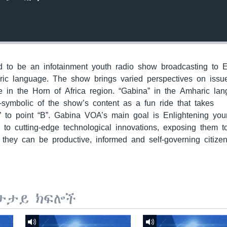
to be an infotainment youth radio show broadcasting to E
ric language. The show brings varied perspectives on issu
 in the Horn of Africa region. “Gabina” in the Amharic la
—symbolic of the show’s content as a fun ride that takes
” to point “B”. Gabina VOA’s main goal is Enlightening yo
m to cutting-edge technological innovations, exposing them 
they can be productive, informed and self-governing citizen
ታታይ ክፍሎች