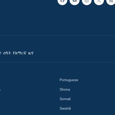
ት ሰዓት የአማርኛ ዜና
Portuguese
a
Shona
Somali
Swahili