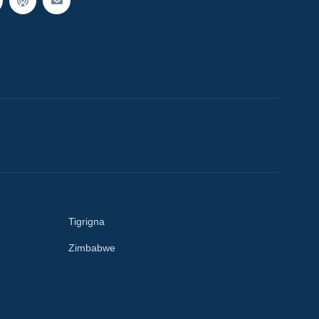
Tigrigna
Zimbabwe