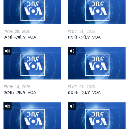
ማርች 28, 2025
ማርች 21, 2025
ዐርብ፡-ጋቢና VOA
ዐርብ፡-ጋቢና VOA
ማርች 14, 2025
ማርች 07, 2025
ዐርብ፡-ጋቢና VOA
ዐርብ፡-ጋቢና VOA