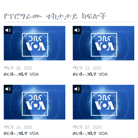
የፕሮግራሙ ተከታታይ ክፍሎች
ማርች 28, 2025
ማርች 21, 2025
ዐርብ፡-ጋቢና VOA
ዐርብ፡-ጋቢና VOA
ማርች 14, 2025
ማርች 07, 2025
ዐርብ፡-ጋቢና VOA
ዐርብ፡-ጋቢና VOA