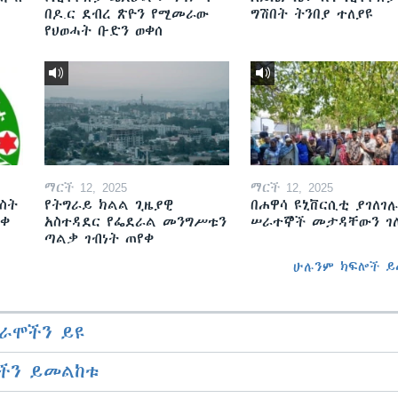
በዶ.ር ደብረ ጽዮን የሚመራው
ግሽበት ትንበያ ተለያዩ
የህወሓት ቡድን ወቀሰ
ማርች 12, 2025
ማርች 12, 2025
ስት
የትግራይ ክልል ጊዜያዊ
በሐዋሳ ዩኒቨርሲቲ ያገለገሉ
ወቀ
አስተዳደር የፌደራል መንግሥቱን
ሠራተኞች መታዳቸውን ገ
ጣልቃ ገብነት ጠየቀ
ሁሉንም ክፍሎች ይ
ራሞችን ይዩ
ችን ይመልከቱ