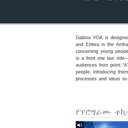
Gabina VOA is designed 
and Eritrea in the Amha
concerning young people
is a front row taxi ride
audiences from point “A
people, introducing the
processes and ideas so 
የፕሮግራሙ ተከ