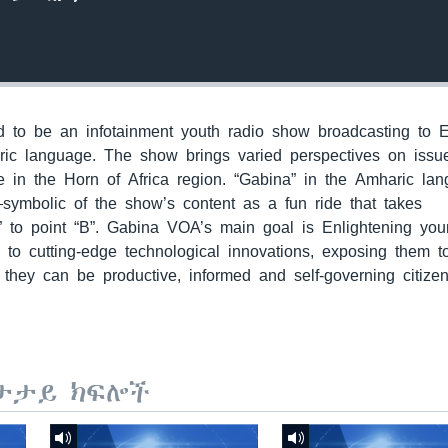
to be an infotainment youth radio show broadcasting to E
ric language. The show brings varied perspectives on issu
 in the Horn of Africa region. “Gabina” in the Amharic la
—symbolic of the show’s content as a fun ride that takes
” to point “B”. Gabina VOA’s main goal is Enlightening yo
m to cutting-edge technological innovations, exposing them 
they can be productive, informed and self-governing citizen
ታታይ ክፍሎች