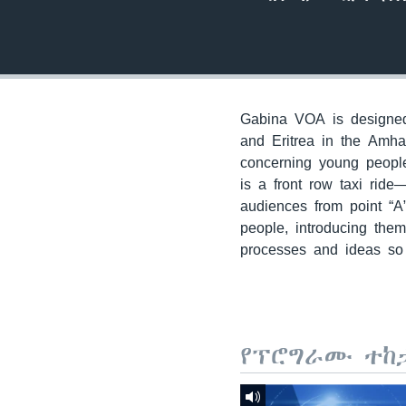
Gabina VOA is designed 
and Eritrea in the Amha
concerning young people
is a front row taxi ride
audiences from point “A
people, introducing the
processes and ideas so 
የፕሮግራሙ ተከ