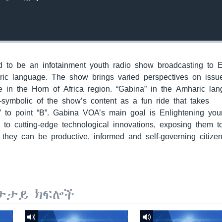
to be an infotainment youth radio show broadcasting to E
ric language. The show brings varied perspectives on issu
 in the Horn of Africa region. “Gabina” in the Amharic la
—symbolic of the show’s content as a fun ride that takes
” to point “B”. Gabina VOA’s main goal is Enlightening yo
m to cutting-edge technological innovations, exposing them 
they can be productive, informed and self-governing citizen
ታታይ ክፍሎች