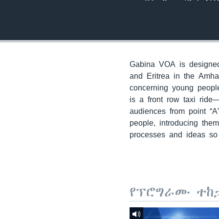
Gabina VOA is designed 
and Eritrea in the Amha
concerning young people
is a front row taxi ride
audiences from point “A
people, introducing the
processes and ideas so 
የፕሮግራሙ ተከ