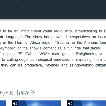
to be an infotainment youth radio show broadcasting to E
ric language. The show brings varied perspectives on issu
 in the Horn of Africa region. “Gabina” in the Amharic la
—symbolic of the show’s content as a fun ride that takes
” to point “B”. Gabina VOA’s main goal is Enlightening yo
m to cutting-edge technological innovations, exposing them 
they can be productive, informed and self-governing citizen
ታታይ ክፍሎች