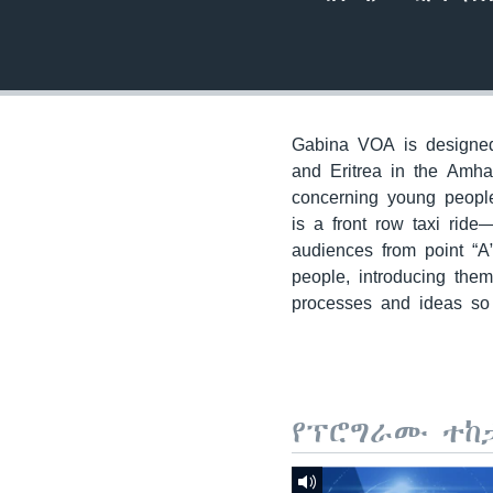
Gabina VOA is designed 
and Eritrea in the Amha
concerning young people
is a front row taxi ride
audiences from point “A
people, introducing the
processes and ideas so 
የፕሮግራሙ ተከ