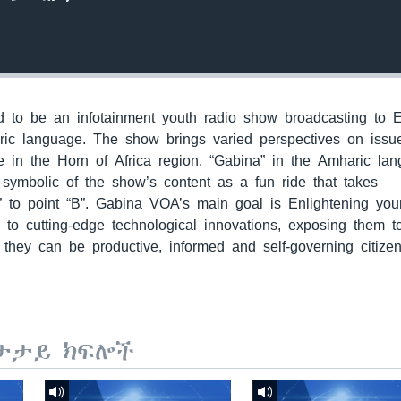
to be an infotainment youth radio show broadcasting to E
ric language. The show brings varied perspectives on issu
 in the Horn of Africa region. “Gabina” in the Amharic la
—symbolic of the show’s content as a fun ride that takes
” to point “B”. Gabina VOA’s main goal is Enlightening yo
m to cutting-edge technological innovations, exposing them 
they can be productive, informed and self-governing citizen
ታታይ ክፍሎች