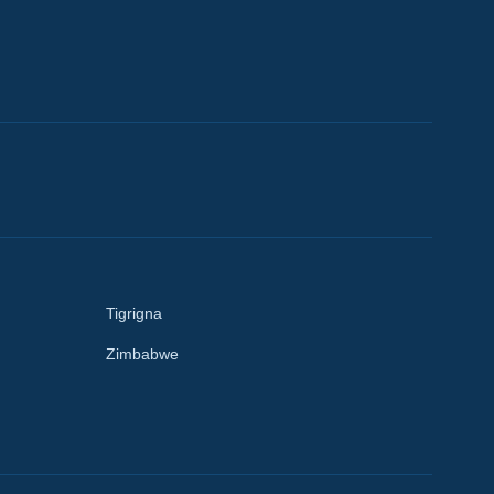
Tigrigna
Zimbabwe