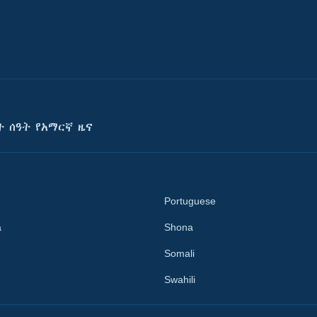
ት ሰዓት የአማርኛ ዜና
Portuguese
a
Shona
Somali
Swahili