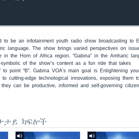
to be an infotainment youth radio show broadcasting to E
ric language. The show brings varied perspectives on issu
 in the Horn of Africa region. “Gabina” in the Amharic la
—symbolic of the show’s content as a fun ride that takes
” to point “B”. Gabina VOA’s main goal is Enlightening yo
m to cutting-edge technological innovations, exposing them 
they can be productive, informed and self-governing citizen
ታታይ ክፍሎች