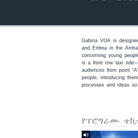
Gabina VOA is designed 
and Eritrea in the Amha
concerning young people
is a front row taxi ride
audiences from point “A
people, introducing the
processes and ideas so 
የፕሮግራሙ ተከ