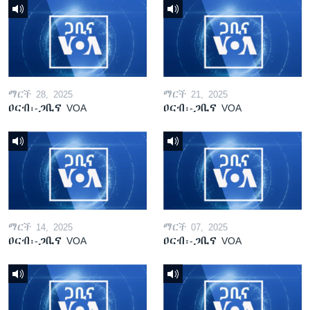
ማርች 28, 2025
ማርች 21, 2025
ዐርብ፡-ጋቢና VOA
ዐርብ፡-ጋቢና VOA
ማርች 14, 2025
ማርች 07, 2025
ዐርብ፡-ጋቢና VOA
ዐርብ፡-ጋቢና VOA