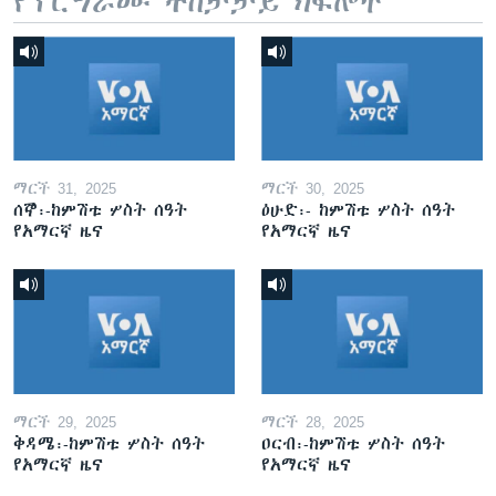
የፕሮግራሙ ተከታታይ ክፍሎች
ማርች 31, 2025
ማርች 30, 2025
ሰኞ፡-ከምሽቱ ሦስት ሰዓት
ዕሁድ፡- ከምሽቱ ሦስት ሰዓት
የአማርኛ ዜና
የአማርኛ ዜና
ማርች 29, 2025
ማርች 28, 2025
ቅዳሜ፡-ከምሽቱ ሦስት ሰዓት
ዐርብ፡-ከምሽቱ ሦስት ሰዓት
የአማርኛ ዜና
የአማርኛ ዜና