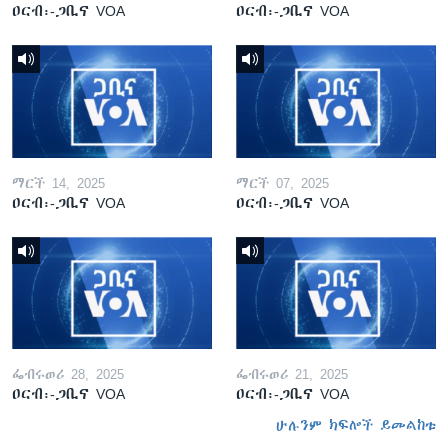
ዐርብ፡-ጋቢና VOA
ዐርብ፡-ጋቢና VOA
ማርች 14, 2025
ማርች 07, 2025
ዐርብ፡-ጋቢና VOA
ዐርብ፡-ጋቢና VOA
ፌብሩወሪ 28, 2025
ፌብሩወሪ 21, 2025
ዐርብ፡-ጋቢና VOA
ዐርብ፡-ጋቢና VOA
ሁሉንም ክፍሎች ይመልከቱ