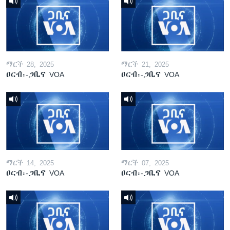
ማርች 28, 2025
ማርች 21, 2025
ዐርብ፡-ጋቢና VOA
ዐርብ፡-ጋቢና VOA
ማርች 14, 2025
ማርች 07, 2025
ዐርብ፡-ጋቢና VOA
ዐርብ፡-ጋቢና VOA