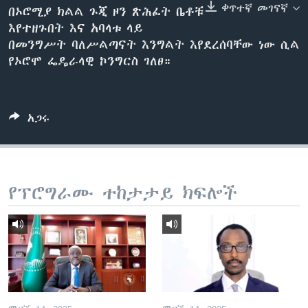
ቀጥተኛ መገናኛ
በኦሮሚያ ክልል ጉጂ ዞን ጽሕፈት ቤቶቹ
እየተዘጉበት እና አባላቱ ላይ
በመንግሥት ባለሥልጣናት እንግልት እየደረሰባቸው ነው ሲል
ቋንቋዎች
የኦሮሞ ፌዴራላዊ ኮንግርስ ገለፀ።
አጋሩ
የፕሮግራሙ ተከታታይ ክፍሎች