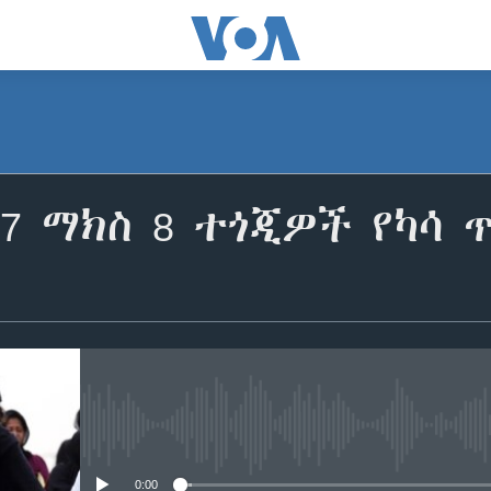
37 ማክስ 8 ተጎጂዎች የካሳ
No media source currently avail
0:00