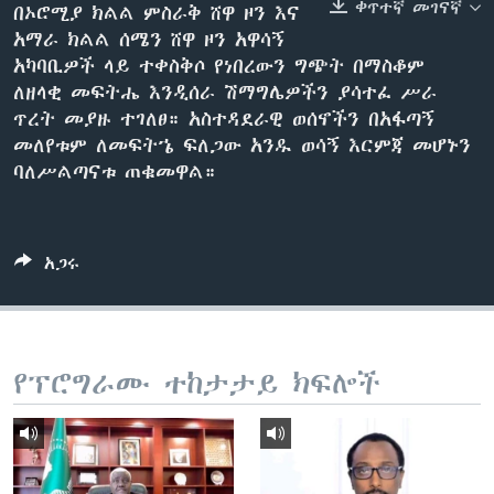
ቀጥተኛ መገናኛ
በኦሮሚያ ክልል ምስራቅ ሸዋ ዞን እና
አማራ ክልል ሰሜን ሸዋ ዞን አዋሳኝ
አካባቢዎች ላይ ተቀስቅሶ የነበረውን ግጭት በማስቆም
ቋንቋዎች
ለዘላቂ መፍትሔ እንዲሰራ ሽማግሌዎችን ያሳተፈ ሥራ
ጥረት መያዙ ተገለፀ። አስተዳደራዊ ወሰኖችን በአፋጣኝ
መለየቱም ለመፍትኄ ፍለጋው አንዱ ወሳኝ እርምጃ መሆኑን
ባለሥልጣናቱ ጠቁመዋል።
አጋሩ
የፕሮግራሙ ተከታታይ ክፍሎች