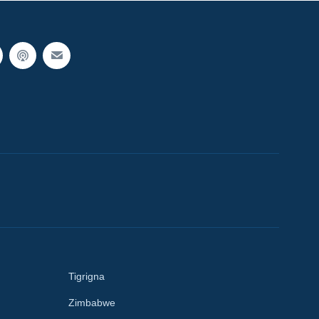
Tigrigna
Zimbabwe