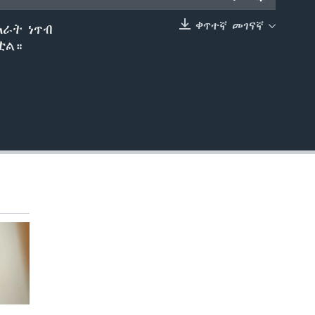
ቀጥተኛ መገናኛ
አራት ነጥብ
EMBED
ቷል።