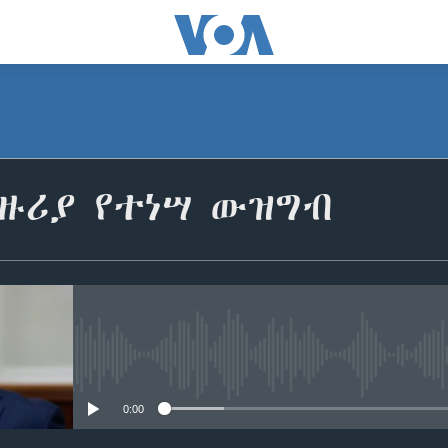
ዙሪያ የተነሣ ውዝግብ
No media source currently avail
0:00