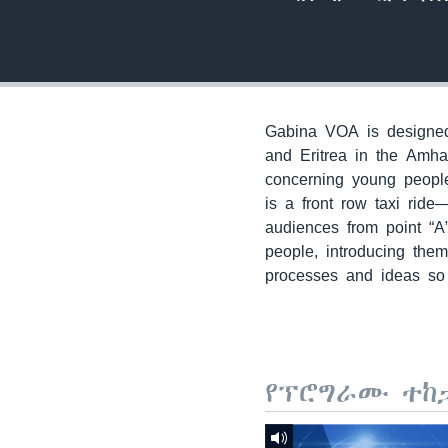
Gabina VOA is designed 
and Eritrea in the Amha
concerning young people
is a front row taxi ride
audiences from point “A
people, introducing the
processes and ideas so 
የፕሮግራሙ ተከ