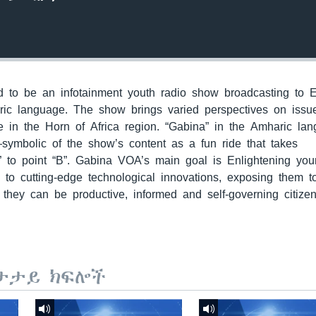
to be an infotainment youth radio show broadcasting to E
ric language. The show brings varied perspectives on issu
 in the Horn of Africa region. “Gabina” in the Amharic la
—symbolic of the show’s content as a fun ride that takes
” to point “B”. Gabina VOA’s main goal is Enlightening yo
m to cutting-edge technological innovations, exposing them 
they can be productive, informed and self-governing citizen
ታታይ ክፍሎች