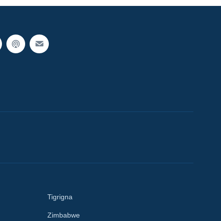
Tigrigna
Zimbabwe