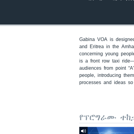
Gabina VOA is designed 
and Eritrea in the Amha
concerning young people
is a front row taxi ride
audiences from point “A
people, introducing the
processes and ideas so 
የፕሮግራሙ ተከ