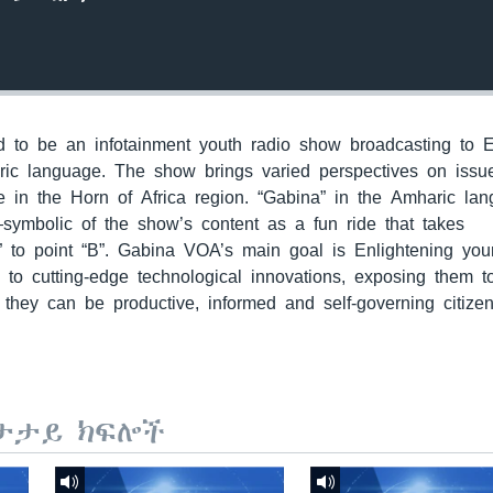
to be an infotainment youth radio show broadcasting to E
ric language. The show brings varied perspectives on issu
 in the Horn of Africa region. “Gabina” in the Amharic la
—symbolic of the show’s content as a fun ride that takes
” to point “B”. Gabina VOA’s main goal is Enlightening yo
m to cutting-edge technological innovations, exposing them 
they can be productive, informed and self-governing citizen
ታታይ ክፍሎች