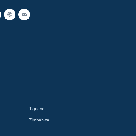
Tigrigna
Zimbabwe