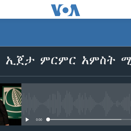
ሳ ኢጀታ ምርምር አምስት ሚ
No media source currently avail
0:00