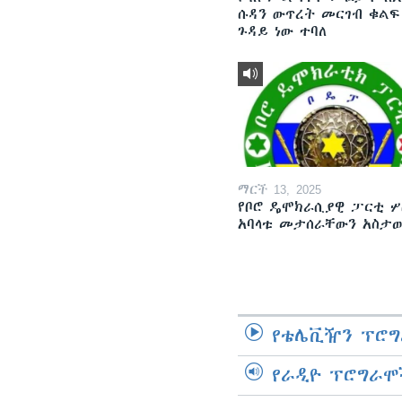
ሱዳን ውጥረት መርገብ ቁልፍ
ጉዳይ ነው ተባለ
ማርች 13, 2025
የቦሮ ዴሞክራሲያዊ ፓርቲ ሦ
አባላቱ መታሰራቸውን አስታ
የቴሌቪዥን ፕሮግ
የራዲዮ ፕሮግራሞ