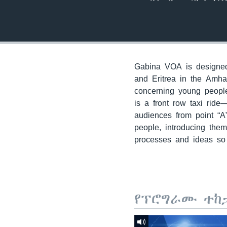
Gabina VOA is designed 
and Eritrea in the Amha
concerning young people
is a front row taxi ride
audiences from point “A
people, introducing the
processes and ideas so 
የፕሮግራሙ ተከ