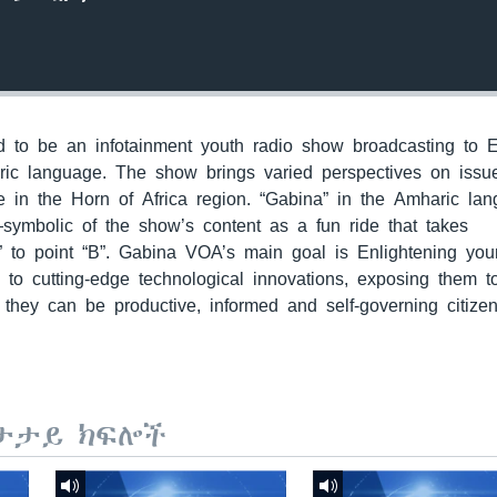
to be an infotainment youth radio show broadcasting to E
ric language. The show brings varied perspectives on issu
 in the Horn of Africa region. “Gabina” in the Amharic la
—symbolic of the show’s content as a fun ride that takes
” to point “B”. Gabina VOA’s main goal is Enlightening yo
m to cutting-edge technological innovations, exposing them 
they can be productive, informed and self-governing citizen
ታታይ ክፍሎች