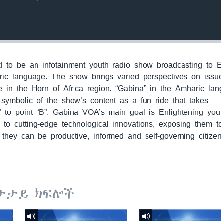
to be an infotainment youth radio show broadcasting to E
ric language. The show brings varied perspectives on issu
 in the Horn of Africa region. “Gabina” in the Amharic la
—symbolic of the show’s content as a fun ride that takes
” to point “B”. Gabina VOA’s main goal is Enlightening yo
m to cutting-edge technological innovations, exposing them 
they can be productive, informed and self-governing citizen
ታታይ ክፍሎች