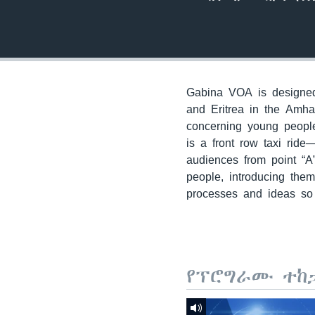
Gabina VOA is designed 
and Eritrea in the Amha
concerning young people
is a front row taxi ride
audiences from point “A
people, introducing the
processes and ideas so 
የፕሮግራሙ ተከ