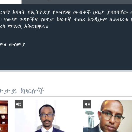
ርላማ አባላት የኢትዮጵያ የሠብዓዊ መብቶች ሁኔታ ያሳሰባቸው 
 የውጭ ጉዳዮችና የፀጥታ ከፍተኛ ተጠሪ እንዲሁም ለሕብረቱ
ሪካ ማግሪኒ አቅርበዋል።
ድምፅ መስምያ
ታታይ ክፍሎች