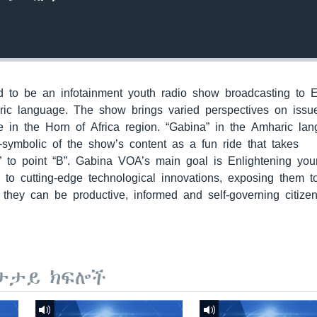
to be an infotainment youth radio show broadcasting to E
ric language. The show brings varied perspectives on issu
 in the Horn of Africa region. “Gabina” in the Amharic la
—symbolic of the show’s content as a fun ride that takes
” to point “B”. Gabina VOA’s main goal is Enlightening yo
m to cutting-edge technological innovations, exposing them 
they can be productive, informed and self-governing citizen
ታታይ ክፍሎች