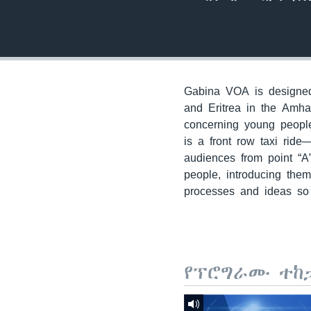
Gabina VOA is designed 
and Eritrea in the Amha
concerning young people
is a front row taxi ride
audiences from point “A
people, introducing the
processes and ideas so 
የፕሮግራሙ ተከ