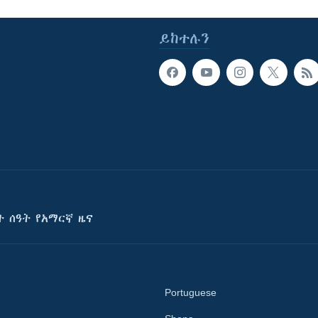
ይከተሉን
ት ሰዓት የአማርኛ ዜና
Portuguese