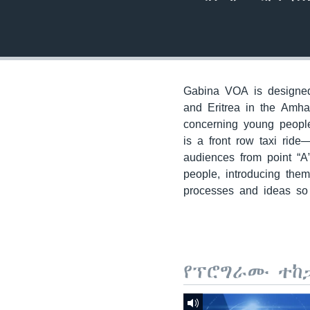
Gabina VOA is designed 
and Eritrea in the Amha
concerning young people
is a front row taxi ride
audiences from point “A
people, introducing the
processes and ideas so 
የፕሮግራሙ ተከ