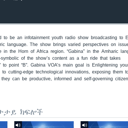
to be an infotainment youth radio show broadcasting to E
ric language. The show brings varied perspectives on issu
 in the Horn of Africa region. “Gabina” in the Amharic la
—symbolic of the show’s content as a fun ride that takes
” to point “B”. Gabina VOA’s main goal is Enlightening yo
m to cutting-edge technological innovations, exposing them 
they can be productive, informed and self-governing citizen
ታታይ ክፍሎች