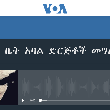
ር ቤት አባል ድርጅቶች መ
No media source currently avail
0:00