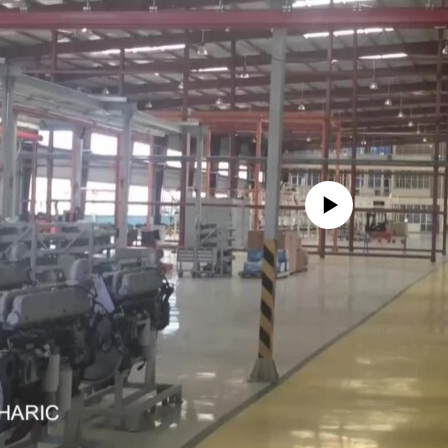
No media source currently avail