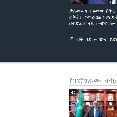
ቃለመሐላ ፈፅመው በትረ 
ወቅት፣ ተመራጩ የዩናይ
በጥድፊያ ላይ መሆናቸው
ብቅ ባይ መስኮት የ
የፕሮግራሙ ተከ