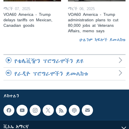
ማርች 07, 2025
ማርች 06, 2025
VOA60 America - Trump
VOA60 America - Trump
delays tariffs on Mexican,
administration plans to cut
Canadian goods
80,000 jobs at Veterans
Affairs, memo says
ሁሉንም ክፍሎች ይመልከቱ
የቴሌቪዥን ፕሮግራሞችን ይዩ
የራዲዮ ፕሮግራሞችን ይመልከቱ
ይከተሉን
ቪኦኤ አማርኛ