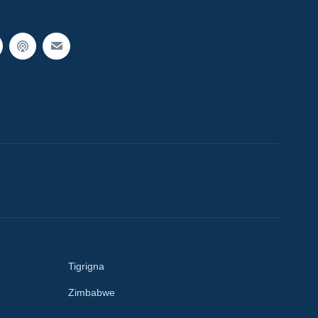
Tigrigna
Zimbabwe