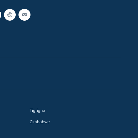
Tigrigna
Zimbabwe