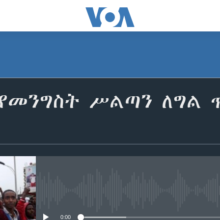
 የመንግስት ሥልጣን ለግል 
No media source currently avail
0:00