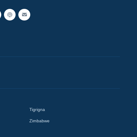
Tigrigna
Zimbabwe