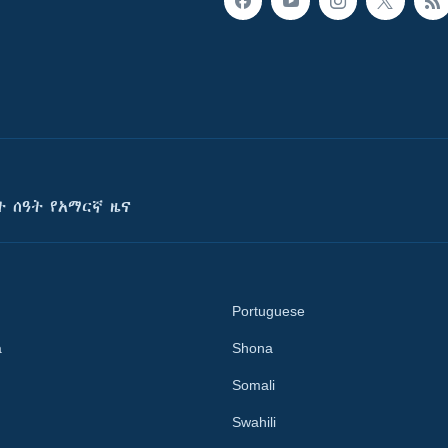
ት ሰዓት የአማርኛ ዜና
Portuguese
a
Shona
Somali
Swahili