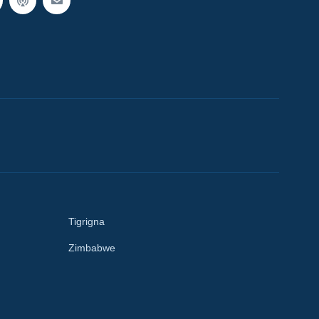
Tigrigna
Zimbabwe