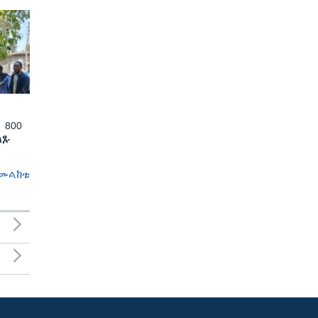
 800
ለጹ
መልከቱ