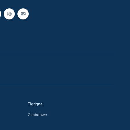
Tigrigna
Zimbabwe