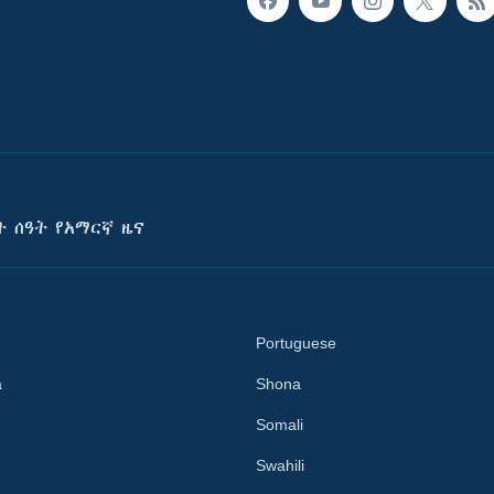
ት ሰዓት የአማርኛ ዜና
Portuguese
a
Shona
Somali
Swahili