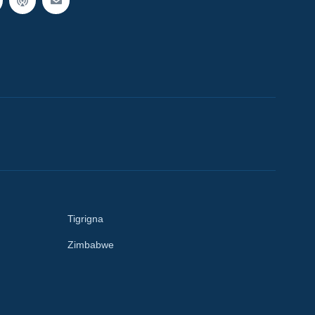
Tigrigna
Zimbabwe