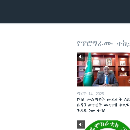
የፕሮግራሙ ተከ
ማርች 14, 2025
የባለ ሥልጣናት መፈታት ለ
ሱዳን ውጥረት መርገብ ቁልፍ
ጉዳይ ነው ተባለ