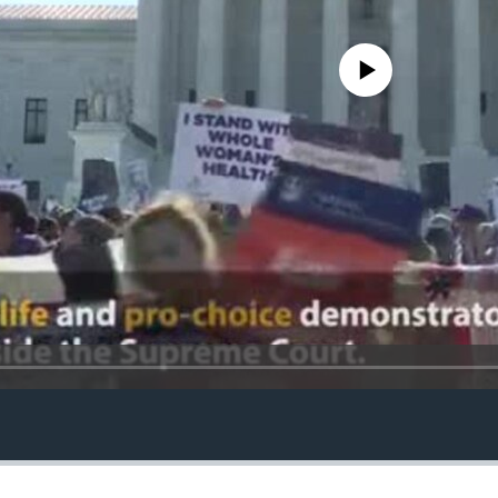
No media source currently avail