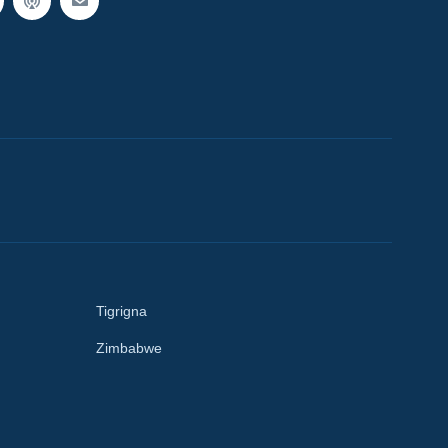
Tigrigna
Zimbabwe