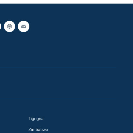
Tigrigna
Zimbabwe