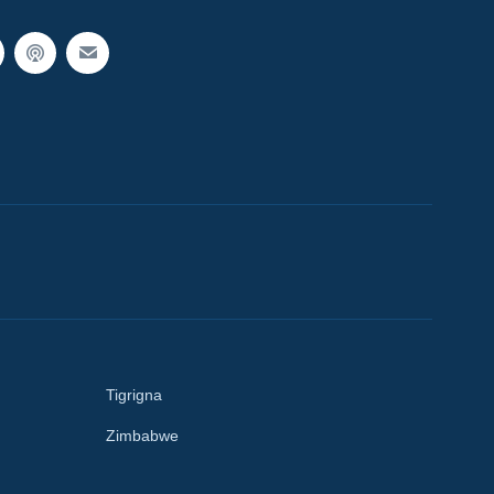
Tigrigna
Zimbabwe