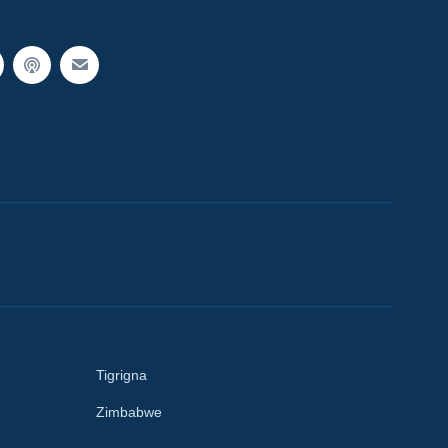
Tigrigna
Zimbabwe